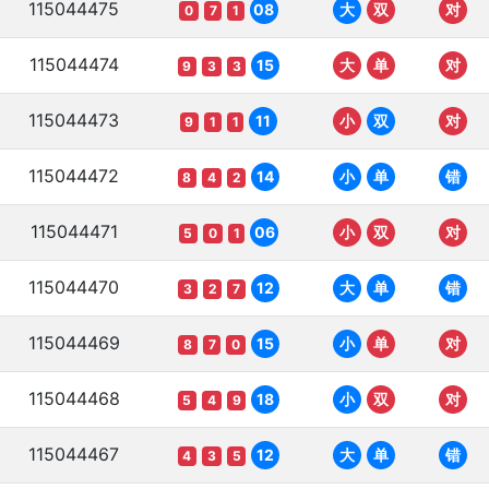
115044475
08
大
双
对
0
7
1
115044474
15
大
单
对
9
3
3
115044473
11
小
双
对
9
1
1
115044472
14
小
单
错
8
4
2
115044471
06
小
双
对
5
0
1
115044470
12
大
单
错
3
2
7
115044469
15
小
单
对
8
7
0
115044468
18
小
双
对
5
4
9
115044467
12
大
单
错
4
3
5