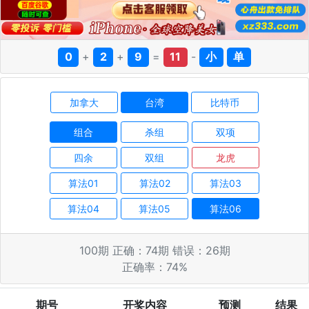
0
+
2
+
9
=
11
-
小
单
加拿大
台湾
比特币
组合
杀组
双项
四余
双组
龙虎
算法01
算法02
算法03
算法04
算法05
算法06
100
期 正确：
74
期 错误：
26
期
正确率：
74
%
期号
开奖内容
预测
结果