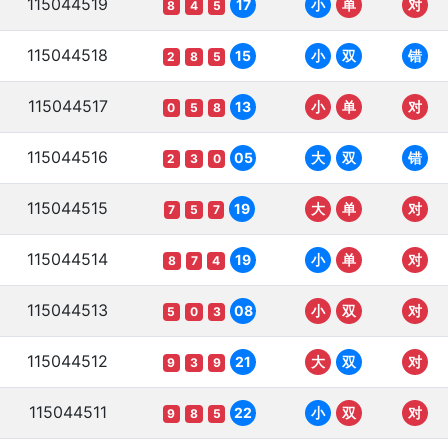
115044519
17
小
单
对
8
4
5
115044518
15
小
双
错
2
8
5
115044517
13
小
单
对
0
5
8
115044516
05
大
双
错
2
3
0
115044515
19
大
单
对
7
5
7
115044514
19
小
单
对
8
7
4
115044513
08
小
双
对
5
0
3
115044512
21
大
双
对
9
3
9
115044511
22
小
双
对
9
8
5