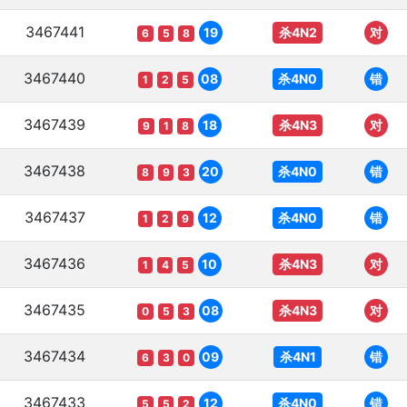
3467441
杀4N2
19
对
6
5
8
3467440
杀4N0
08
错
1
2
5
3467439
杀4N3
18
对
9
1
8
3467438
杀4N0
20
错
8
9
3
3467437
杀4N0
12
错
1
2
9
3467436
杀4N3
10
对
1
4
5
3467435
杀4N3
08
对
0
5
3
3467434
杀4N1
09
错
6
3
0
3467433
杀4N0
12
错
5
5
2