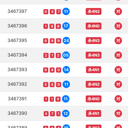
3467397
杀4N2
11
对
0
4
7
3467396
杀4N0
17
对
1
8
8
3467395
杀4N3
24
对
6
9
9
3467394
杀4N3
05
对
2
1
2
3467393
杀4N1
14
对
6
8
0
3467392
杀4N2
11
对
5
6
0
3467391
杀4N0
11
对
1
1
9
3467390
杀4N1
12
对
4
7
1
3467389
杀4N2
15
对