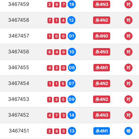
3467459
杀4N3
18
对
2
9
7
3467458
杀4N2
12
对
7
1
4
3467457
杀4N0
01
对
1
0
0
3467456
杀4N3
10
对
6
4
0
3467455
杀4N1
06
对
4
2
0
3467454
杀4N2
07
对
1
1
5
3467453
杀4N2
09
对
1
3
5
3467452
杀4N3
14
对
4
7
3
3467451
杀4N1
13
错
2
8
3